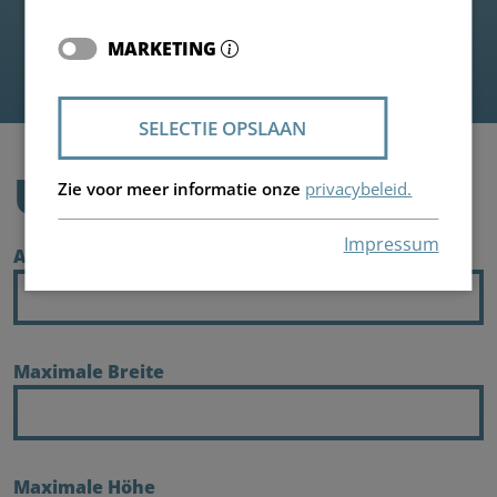
MARKETING
SELECTIE OPSLAAN
UW GEGEVENS
Zie voor meer informatie onze
privacybeleid.
Impressum
Anzahl Tiere
Maximale Breite
Maximale Höhe