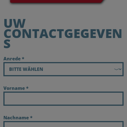
UW
CONTACTGEGEVEN
S
Anrede
*
Vorname
*
Nachname
*