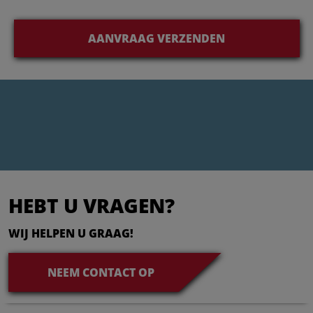
AANVRAAG VERZENDEN
HEBT U VRAGEN?
WIJ HELPEN U GRAAG!
NEEM CONTACT OP