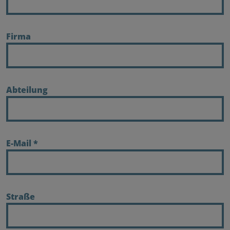
Firma
Abteilung
E-Mail
*
Straße