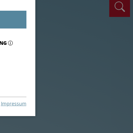
ING
Impressum