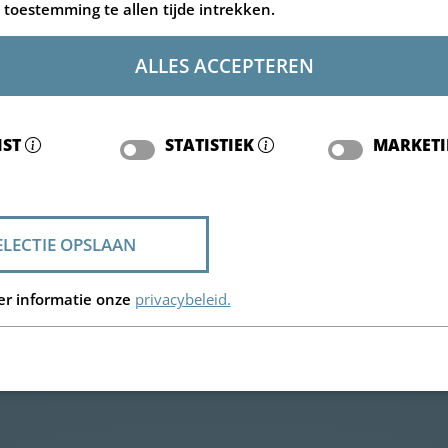
toestemming te allen tijde intrekken.
ALLES ACCEPTEREN
IST
STATISTIEK
MARKET
ELECTIE OPSLAAN
er informatie onze
privacybeleid.