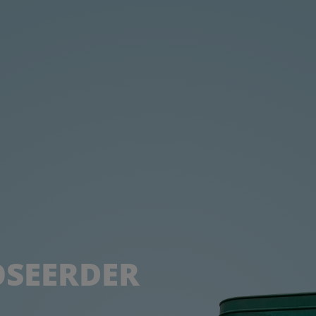
OSEERDER 