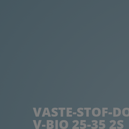
VASTE-STOF-D
V-BIO 25-35 2S