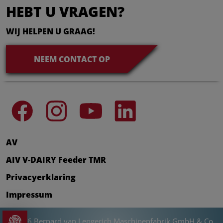
HEBT U VRAGEN?
WIJ HELPEN U GRAAG!
NEEM CONTACT OP
AV
AIV V-DAIRY Feeder TMR
Privacyerklaring
Impressum
© 2026 Bernard van Lengerich Maschinenfabrik GmbH & Co.