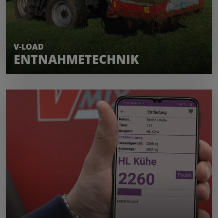
MEHR ERFAHREN
V-LOAD
ENTNAHMETECHNIK