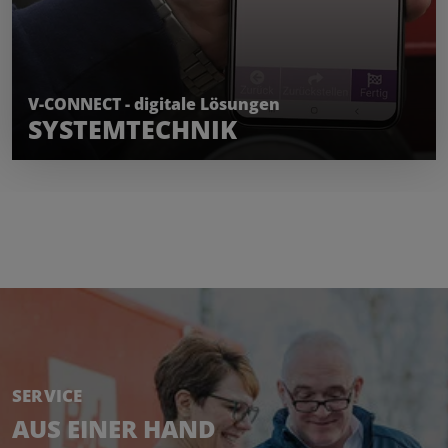
MEHR ERFAHREN
V-CONNECT - digitale Lösungen
SYSTEMTECHNIK
SERVICE
AUS EINER HAND