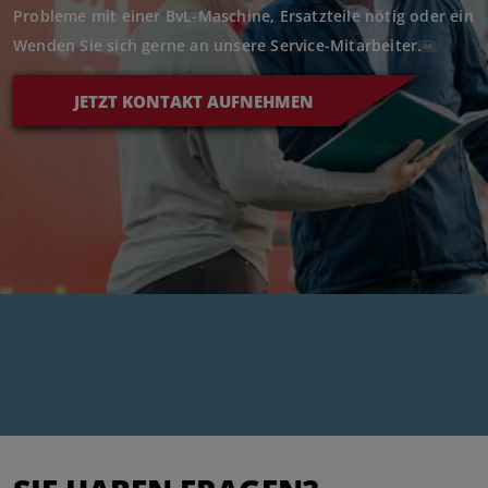
Probleme mit einer BvL-Maschine, Ersatzteile nötig oder ein R
Wenden Sie sich gerne an unsere Service-Mitarbeiter.
JETZT KONTAKT AUFNEHMEN