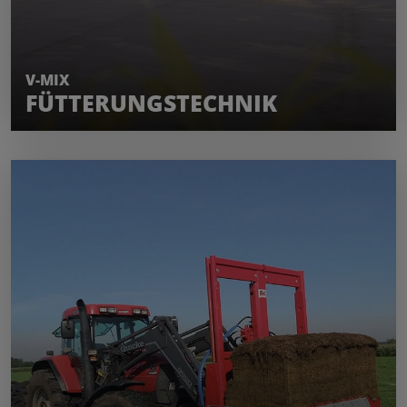
MEHR ERFAHREN
V-MIX
FÜTTERUNGSTECHNIK