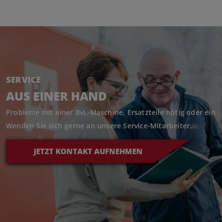
SERVICE
AUS EINER HAND
Probleme mit einer BvL-Maschine, Ersatzteile nötig oder ein R
Wenden Sie sich gerne an unsere Service-Mitarbeiter.
JETZT KONTAKT AUFNEHMEN