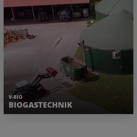
MEHR ERFAHREN
V-BIO
BIOGASTECHNIK