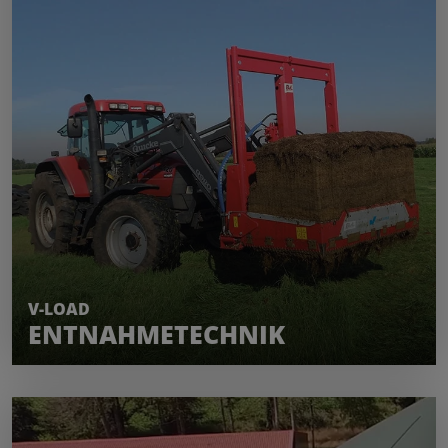
MEHR ERFAHREN
V-LOAD
ENTNAHMETECHNIK