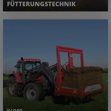
FÜTTERUNGSTECHNIK
MEHR ERFAHREN
V-LOAD