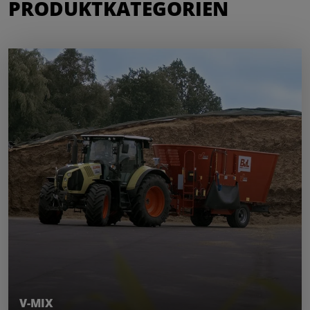
PRODUKTKATEGORIEN
MEHR ERFAHREN
V-MIX