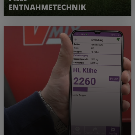
ENTNAHMETECHNIK
MEHR ERFAHREN