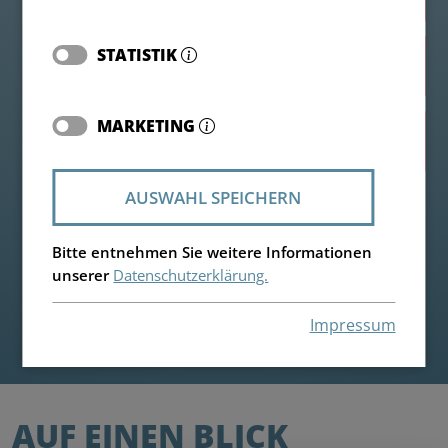
STATISTIK
Highlights
MARKETING
Individuelle Anfrage
AUSWAHL SPEICHERN
Bitte entnehmen Sie weitere Informationen
unserer
Datenschutzerklärung.
Impressum
AUF EINEN BLICK