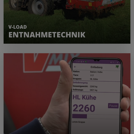
MEHR ERFAHREN
V-LOAD
ENTNAHMETECHNIK