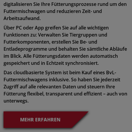
digitalisieren Sie Ihre Fütterungsprozesse rund um den
Futtermischwagen und reduzieren Zeit- und
Arbeitsaufwand.
Über PC oder App greifen Sie auf alle wichtigen
Funktionen zu: Verwalten Sie Tiergruppen und
Futterkomponenten, erstellen Sie Be- und
Entladeprogramme und behalten Sie sämtliche Abläufe
im Blick. Alle Fütterungsdaten werden automatisch
gespeichert und in Echtzeit synchronisiert.
Das cloudbasierte System ist beim Kauf eines BvL-
Futtermischwagens inklusive. So haben Sie jederzeit
Zugriff auf alle relevanten Daten und steuern Ihre
Fütterung flexibel, transparent und effizient – auch von
unterwegs.
MEHR ERFAHREN