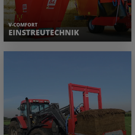
MEHR ERFAHREN
V-COMFORT
EINSTREUTECHNIK