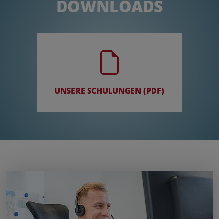
DOWNLOADS
UNSERE SCHULUNGEN (PDF)