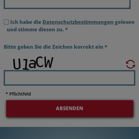
Ich habe die
Datenschutzbestimmungen
gelesen
und stimme diesen zu.
*
Bitte geben Sie die Zeichen korrekt ein
*
* Pflichtfeld
ABSENDEN