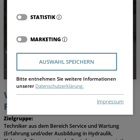
STATISTIK
MARKETING
AUSWAHL SPEICHERN
Bitte entnehmen Sie weitere Informationen
unserer
Datenschutzerklärung.
V-MIX DRIVE MAXIMUS 
Impressum
PLUS/GIANT
Zielgruppe:
Techniker aus dem Bereich Service und Wartung
(Erfahrung und/oder Ausbildung in Hydraulik,