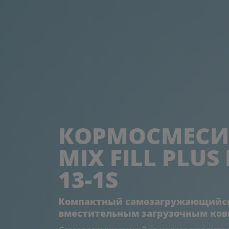
КОРМОСМЕСИТ
MIX FILL PLUS 
13-1S
Компактный самозагружающийся
вместительным загрузочным ко