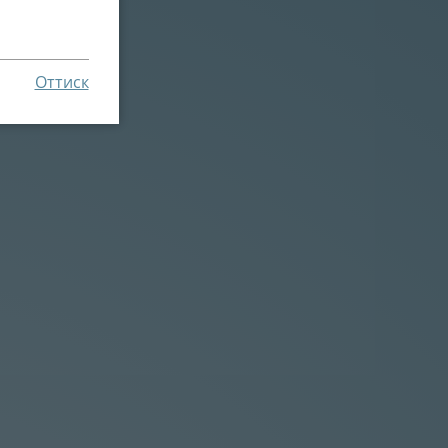
Оттиск