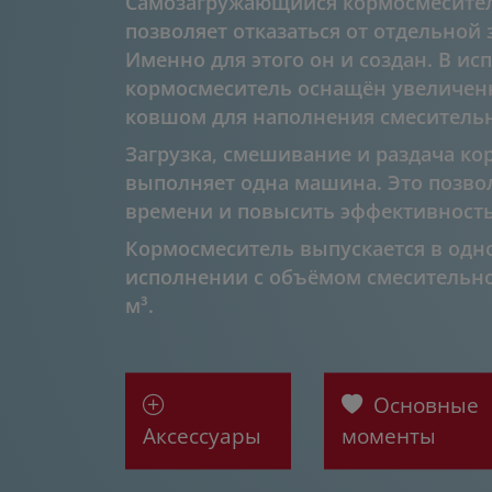
Самозагружающийся кормосмеситель 
позволяет отказаться от отдельной
Именно для этого он и создан. В ис
кормосмеситель оснащён увеличе
ковшом для наполнения смеситель
Загрузка, смешивание и раздача ко
выполняет одна машина. Это позвол
времени и повысить эффективность
Кормосмеситель выпускается в од
исполнении с объёмом смесительной
м³.
Основные
Аксессуары
моменты