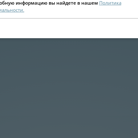
робную информацию вы найдете в нашем
Политика
альности.